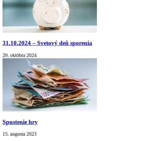
31.10.2024 – Svetový deň sporenia
29. októbra 2024
Spustenie hry
15. augusta 2023