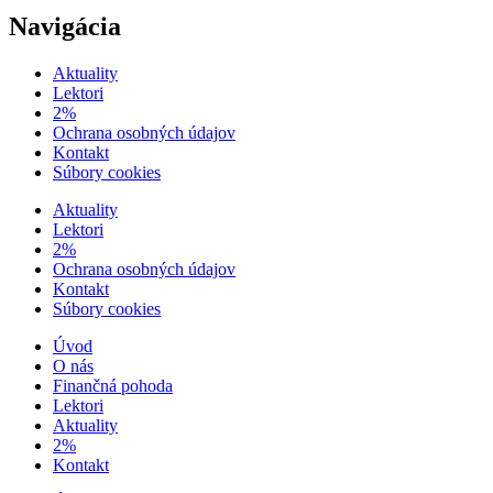
Navigácia
Aktuality
Lektori
2%
Ochrana osobných údajov
Kontakt
Súbory cookies
Aktuality
Lektori
2%
Ochrana osobných údajov
Kontakt
Súbory cookies
Úvod
O nás
Finančná pohoda
Lektori
Aktuality
2%
Kontakt