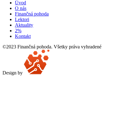
Úvod
O nás
Finančná pohoda
Lektori
Aktuality
2%
Kontakt
©2023 Finančná pohoda. Všetky práva vyhradené
Design by
Scroll
Up