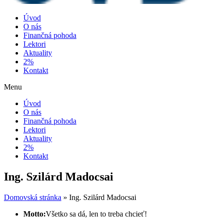
Úvod
O nás
Finančná pohoda
Lektori
Aktuality
2%
Kontakt
Menu
Úvod
O nás
Finančná pohoda
Lektori
Aktuality
2%
Kontakt
Ing. Szilárd Madocsai
Domovská stránka
»
Ing. Szilárd Madocsai
Motto:
Všetko sa dá, len to treba chcieť!