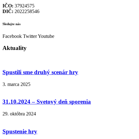
IČO:
37924575
DIČ:
2022258546
Sledujte nás
Facebook
Twitter
Youtube
Aktuality
Spustili sme druhý scenár hry
3. marca 2025
31.10.2024 – Svetový deň sporenia
29. októbra 2024
Spustenie hry